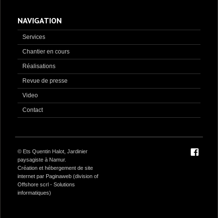
NAVIGATION
Services
Chantier en cours
Réalisations
Revue de presse
Video
Contact
© Ets Quentin Halot, Jardinier
paysagiste à Namur.
Création et hébergement de site
internet par Paginaweb
(division of
Offshore scrl - Solutions
informatiques
)