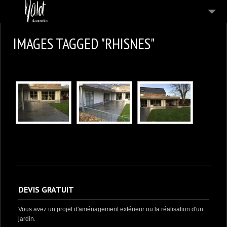
SERVICES
IMAGES TAGGED "RHISNES"
CHANTIER EN COURS
RÉALISATIONS
REVUE DE PRESSE
VIDEO
CONTACT
DEVIS GRATUIT
Vous avez un projet d'aménagement extérieur ou la réalisation d'un
jardin.