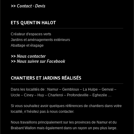
>>
Contact - Devis
ETS QUENTIN HALOT
Créateur d'espaces verts
Jardins et aménagements extérieurs
Abattage et élagage
>>
Nous contacter
>>
Nous suivre sur Facebook
CHANTIERS ET JARDINS RÉALISÉS
Dans les localités de : Namur – Gembloux – La Hulpe – Genval –
Uccle – Ciney – Huy – Charleroi – Profondeville – Eghezée …
Si vous souhaitez avoir quelques références de chantiers dans votre
localité, n’hésitez pas à nous contacter.
Nous travaillons principalement sur les provinces de Namur et du
Brabant Wallon mais également dans un rayon un peu plus large.