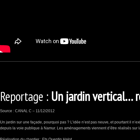
Reportage :
Un jardin vertical… r
Source : CANAL C – 11/12/2012
Un jardin sur une façade, pourquoi pas ? L’idée n’est pas neuve, et pourtant il n’ex
depuis la voie publique à Namur. Les aménagements viennent d’être réalisés sur la
Réalisation du chantier :
Ets Quentin Halot