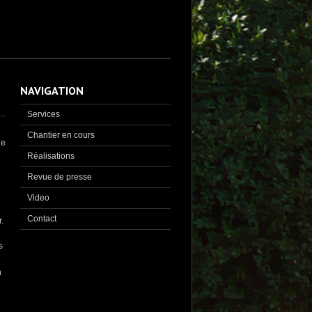
NAVIGATION
Services
Chantier en cours
le
Réalisations
Revue de presse
Video
Contact
.
s
n