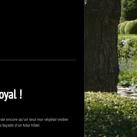
oyal !
iste encore qu’un seul mur végétal visible
 façade d’un futur hôtel.