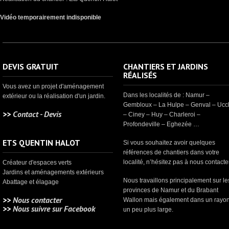
Vidéo temporairement indisponible
DEVIS GRATUIT
CHANTIERS ET JARDINS
RÉALISÉS
Vous avez un projet d'aménagement
Dans les localités de : Namur –
extérieur ou la réalisation d'un jardin.
Gembloux – La Hulpe – Genval – Ucc
>>
Contact - Devis
– Ciney – Huy – Charleroi –
Profondeville – Eghezée …
ETS QUENTIN HALOT
Si vous souhaitez avoir quelques
références de chantiers dans votre
localité, n’hésitez pas à nous contacter
Créateur d'espaces verts
Jardins et aménagements extérieurs
Nous travaillons principalement sur le
Abattage et élagage
provinces de Namur et du Brabant
>>
Nous contacter
Wallon mais également dans un rayo
>>
Nous suivre sur Facebook
un peu plus large.